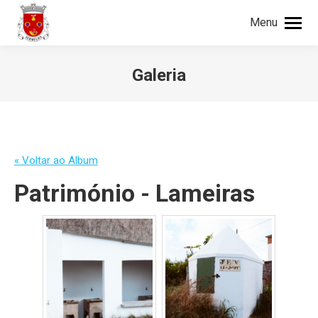
Menu
Procurar
Search:
Galeria
You are here:
« Voltar ao Album
Património - Lameiras