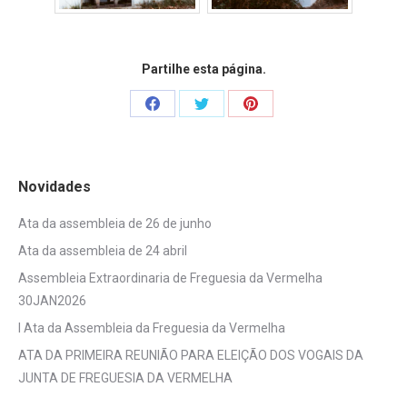
Partilhe esta página.
Share
Share
Share
on
on
on
Facebook
Twitter
Pinterest
Novidades
Ata da assembleia de 26 de junho
Ata da assembleia de 24 abril
Assembleia Extraordinaria de Freguesia da Vermelha
30JAN2026
I Ata da Assembleia da Freguesia da Vermelha
ATA DA PRIMEIRA REUNIÃO PARA ELEIÇÃO DOS VOGAIS DA
JUNTA DE FREGUESIA DA VERMELHA