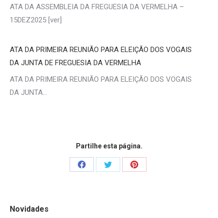
ATA DA ASSEMBLEIA DA FREGUESIA DA VERMELHA –
15DEZ2025 [ver]
ATA DA PRIMEIRA REUNIÃO PARA ELEIÇÃO DOS VOGAIS
DA JUNTA DE FREGUESIA DA VERMELHA
ATA DA PRIMEIRA REUNIÃO PARA ELEIÇÃO DOS VOGAIS
DA JUNTA…
Partilhe esta página.
Share
Share
Share
on
on
on
Facebook
Twitter
Pinterest
Novidades