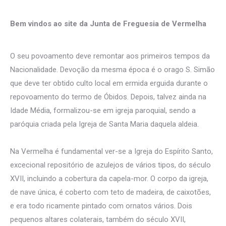
Bem vindos ao site da Junta de Freguesia de Vermelha
O seu povoamento deve remontar aos primeiros tempos da
Nacionalidade. Devoção da mesma época é o orago S. Simão
que deve ter obtido culto local em ermida erguida durante o
repovoamento do termo de Óbidos. Depois, talvez ainda na
Idade Média, formalizou-se em igreja paroquial, sendo a
paróquia criada pela Igreja de Santa Maria daquela aldeia.
Na Vermelha é fundamental ver-se a Igreja do Espírito Santo,
excecional repositório de azulejos de vários tipos, do século
XVII, incluindo a cobertura da capela-mor. O corpo da igreja,
de nave única, é coberto com teto de madeira, de caixotões,
e era todo ricamente pintado com ornatos vários. Dois
pequenos altares colaterais, também do século XVII,