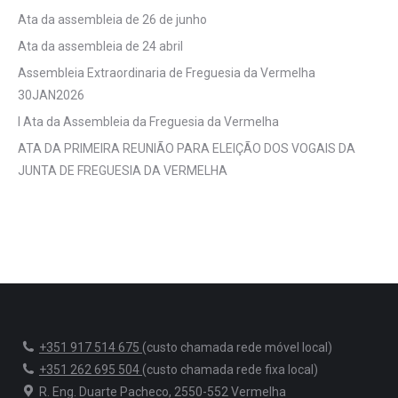
Ata da assembleia de 26 de junho
Ata da assembleia de 24 abril
Assembleia Extraordinaria de Freguesia da Vermelha
30JAN2026
I Ata da Assembleia da Freguesia da Vermelha
ATA DA PRIMEIRA REUNIÃO PARA ELEIÇÃO DOS VOGAIS DA
JUNTA DE FREGUESIA DA VERMELHA
+351 917 514 675
(custo chamada rede móvel local)
+351 262 695 504
(custo chamada rede fixa local)
R. Eng. Duarte Pacheco, 2550-552 Vermelha