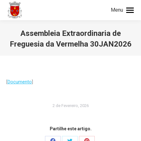
Menu
Procurar
Search:
Assembleia Extraordinaria de
Freguesia da Vermelha 30JAN2026
You are here:
[
Documento
]
2 de Fevereiro, 2026
Partilhe este artigo.