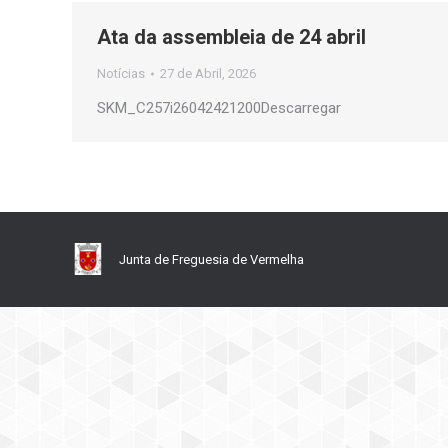
Ata da assembleia de 24 abril
Notícias
27 de Abril, 2026
SKM_C257i26042421200Descarregar
Junta de Freguesia de Vermelha