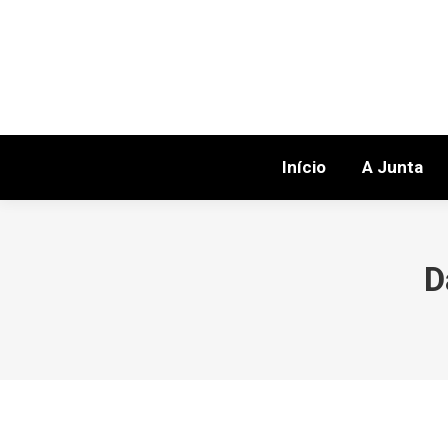
Início
A Junta
D